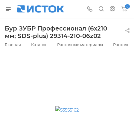
0
Бур ЗУБР Профессионал (6x210
мм; SDS-plus) 29314-210-06z02
—
—
—
Главная
Каталог
Расходные материалы
Расходные