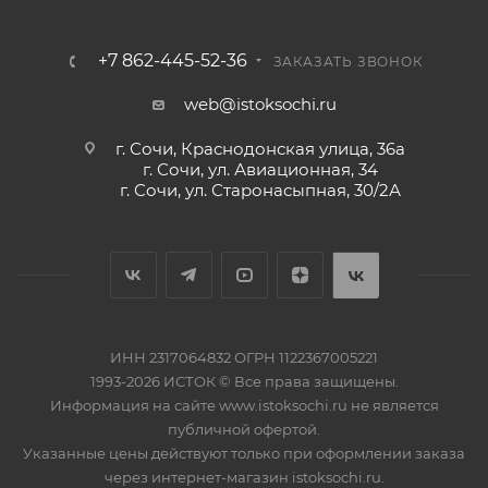
+7 862-445-52-36
ЗАКАЗАТЬ ЗВОНОК
web@istoksochi.ru
г. Сочи, Краснодонская улица, 36а
г. Сочи, ул. Авиационная, 34
г. Сочи, ул. Старонасыпная, 30/2А
ИНН 2317064832 ОГРН 1122367005221
1993-2026 ИСТОК © Все права защищены.
Информация на сайте www.istoksochi.ru не является
публичной офертой.
Указанные цены действуют только при оформлении заказа
через интернет-магазин istoksochi.ru.