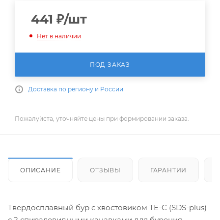
441
₽
/шт
Нет в наличии
ПОД ЗАКАЗ
Доставка по региону и России
Пожалуйста, уточняйте цены при формировании заказа.
ОПИСАНИЕ
ОТЗЫВЫ
ГАРАНТИИ
Твердосплавный бур с хвостовиком TE-C (SDS-plus)
с 2 спиралевидными канавками для бурения