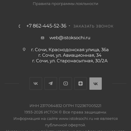
Правила программы лояльности
+7 862-445-52-36
ЗАКАЗАТЬ ЗВОНОК
web@istoksochi.ru
г. Сочи, Краснодонская улица, 36а
г. Сочи, ул. Авиационная, 34
г. Сочи, ул. Старонасыпная, 30/2А
ИНН 2317064832 ОГРН 1122367005221
1993-2026 ИСТОК © Все права защищены.
Информация на сайте www.istoksochi.ru не является
публичной офертой.