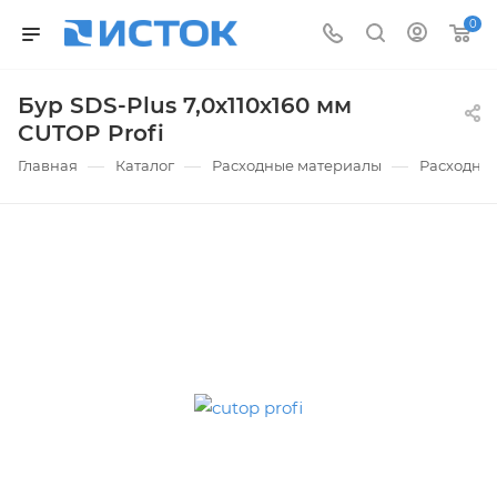
0
Бур SDS-Plus 7,0х110х160 мм
CUTOP Profi
—
—
—
Главная
Каталог
Расходные материалы
Расходные