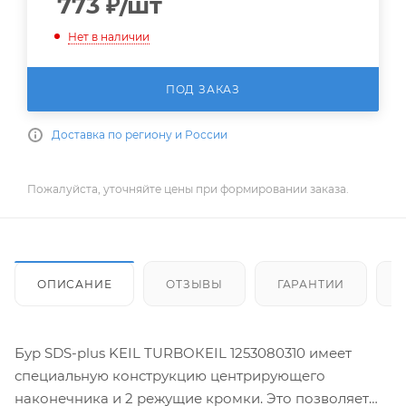
773
₽
/шт
Нет в наличии
ПОД ЗАКАЗ
Доставка по региону и России
Пожалуйста, уточняйте цены при формировании заказа.
ОПИСАНИЕ
ОТЗЫВЫ
ГАРАНТИИ
Бур SDS-plus KEIL TURBOКEIL 1253080310 имеет
специальную конструкцию центрирующего
наконечника и 2 режущие кромки. Это позволяет