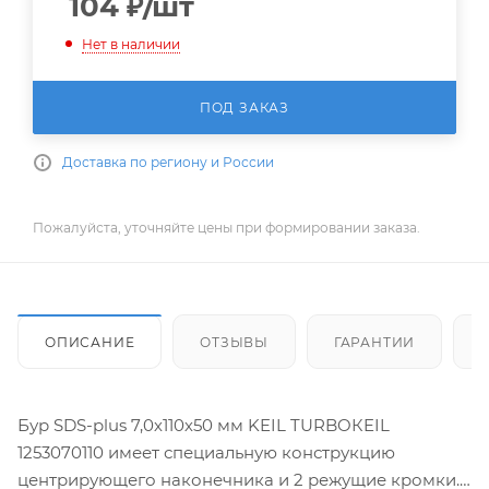
104
₽
/шт
Нет в наличии
ПОД ЗАКАЗ
Доставка по региону и России
Пожалуйста, уточняйте цены при формировании заказа.
ОПИСАНИЕ
ОТЗЫВЫ
ГАРАНТИИ
Бур SDS-plus 7,0х110х50 мм KEIL TURBOКEIL
1253070110 имеет специальную конструкцию
центрирующего наконечника и 2 режущие кромки.