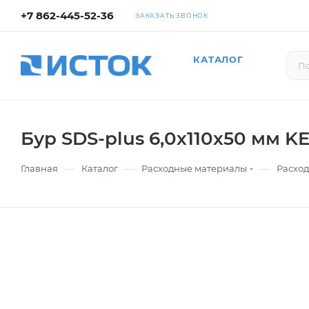
+7 862-445-52-36
ЗАКАЗАТЬ ЗВОНОК
КАТАЛОГ
Бур SDS-plus 6,0х110х50 мм K
—
—
—
Главная
Каталог
Расходные материалы
Расход