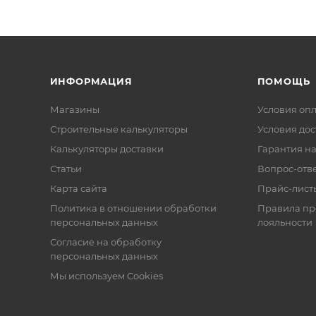
ИНФОРМАЦИЯ
ПОМОЩЬ
Магазины
Условия оп
Строительные калькуляторы
Условия дос
Калькуляторы доставки
Гарантия на
Статьи
Вопрос-отв
Карта сайта
Прайс-лист
Политика в отношении обработки
Правила п
персональных данных
лояльности
Согласие на обработку
персональных данных
Мы используем Cookies