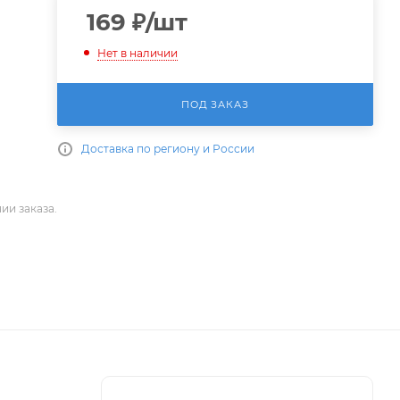
169
₽
/шт
Нет в наличии
ПОД ЗАКАЗ
Доставка по региону и России
ии заказа.