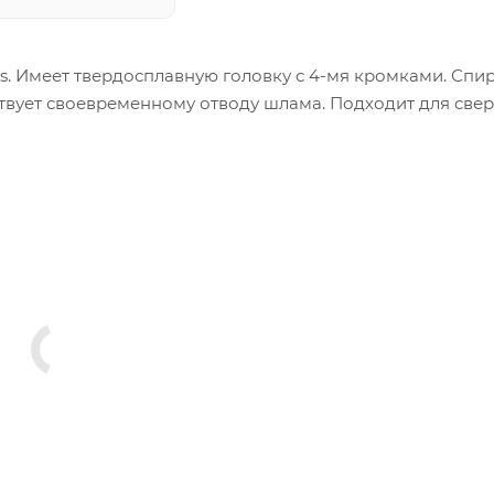
s. Имеет твердосплавную головку с 4-мя кромками. Спи
твует своевременному отводу шлама. Подходит для све