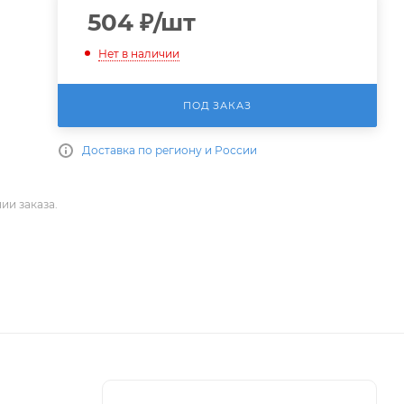
504
₽
/шт
Нет в наличии
ПОД ЗАКАЗ
Доставка по региону и России
ии заказа.