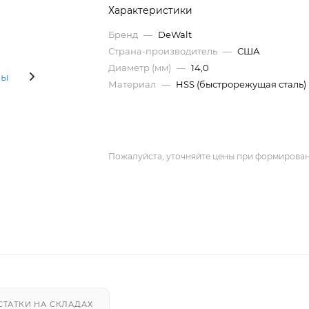
Характеристики
Бренд
—
DeWalt
Страна-производитель
—
США
Диаметр (мм)
—
14,0
Материал
—
HSS (быстрорежущая сталь)
Пожалуйста, уточняйте цены при формирован
СТАТКИ НА СКЛАДАХ