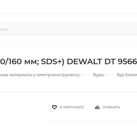
00/160 мм; SDS+) DEWALT DT 9566
—
—
ные материалы к электроинструменту
Буры
Бур Extre
В ИЗБРАННОЕ
СРАВНИТЬ