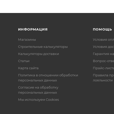
ИНФОРМАЦИЯ
ПОМОЩЬ
Магазины
Условия оп
Строительные калькуляторы
Условия дос
Калькуляторы доставки
Гарантия на
Статьи
Вопрос-отв
Карта сайта
Прайс-лист
Политика в отношении обработки
Правила п
персональных данных
лояльности
Согласие на обработку
персональных данных
Мы используем Cookies