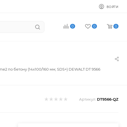
ВОЙТИ
0
0
0
me2 по бетону (14х100/160 мм; SDS+) DEWALT DT 9566
Артикул:
DT9566-QZ