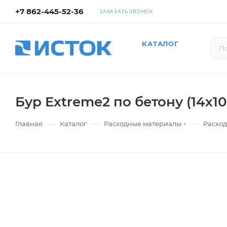
+7 862-445-52-36
ЗАКАЗАТЬ ЗВОНОК
КАТАЛОГ
Бур Extreme2 по бетону (14х1
—
—
—
Главная
Каталог
Расходные материалы
Расход