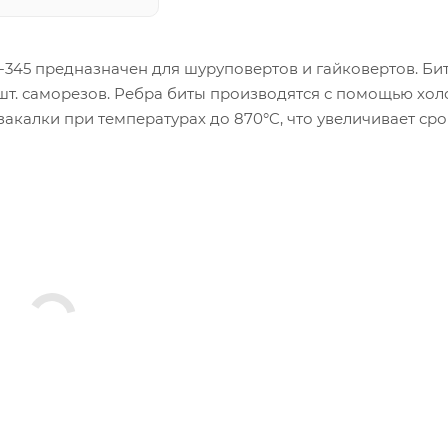
83-345 предназначен для шуруповертов и гайковертов. Би
шт. саморезов. Ребра биты производятся с помощью хо
акалки при температурах до 870°C, что увеличивает ср