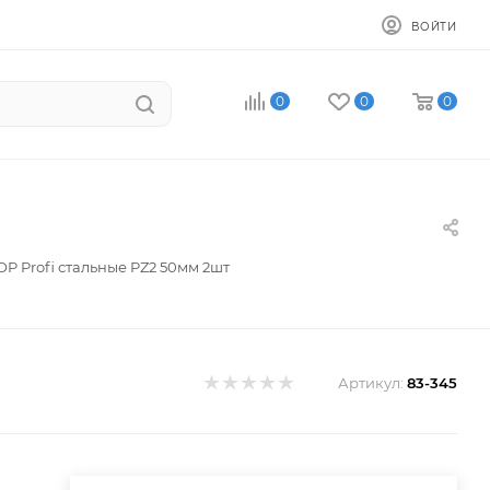
ВОЙТИ
0
0
0
P Profi стальные PZ2 50мм 2шт
Артикул:
83-345