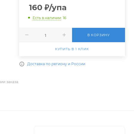
160
₽
/упа
Есть в наличии
: 16
В КОРЗИНУ
КУПИТЬ В 1 КЛИК
Доставка по региону и России
ии заказа.