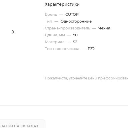
Характеристики
Бренд
—
CUTOP
Тип
—
Односторонние
Страна-производитель
—
Чехия
Длина, мм
—
50
Материал
—
S2
Тип наконечника
—
PZ2
Пожалуйста, уточняйте цены при формирован
СТАТКИ НА СКЛАДАХ