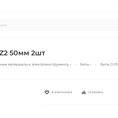
PZ2 50мм 2шт
—
—
ные материалы к электроинструменту
Биты
Биты CUTO
В ИЗБРАННОЕ
СРАВНИТЬ