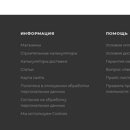
ИНФОРМАЦИЯ
ПОМОЩЬ
Магазины
Условия оп
Строительные калькуляторы
Условия дос
Калькуляторы доставки
Гарантия на
Статьи
Вопрос-отв
Карта сайта
Прайс-лист
Политика в отношении обработки
Правила п
персональных данных
лояльности
Согласие на обработку
персональных данных
Мы используем Cookies