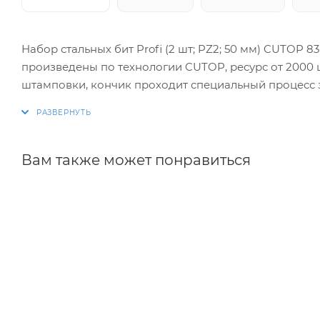
Набор стальных бит Profi (2 шт; PZ2; 50 мм) CUTOP 
произведены по технологии CUTOP, ресурс от 2000 
штамповки, кончик проходит специальный процесс з
и обеспечивает высокую точность.
Вам также может понравиться