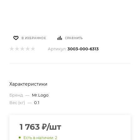
В ИЗБРАННОЕ
СРАВНИТЬ
Артикул:
3003-000-6313
Характеристики
Бренд
—
Mr.Logo
Вес (кг)
—
0.1
1 763
₽
/шт
Есть в наличии
: 2