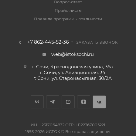
Вопрос-ответ
Прайс-листы
Правила программы лояльности
+7 862-445-52-36
ЗАКАЗАТЬ ЗВОНОК
web@istoksochi.ru
г. Сочи, Краснодонская улица, 36а
г. Сочи, ул. Авиационная, 34
г. Сочи, ул. Старонасыпная, 30/2А
ИНН 2317064832 ОГРН 1122367005221
1993-2026 ИСТОК © Все права защищены.