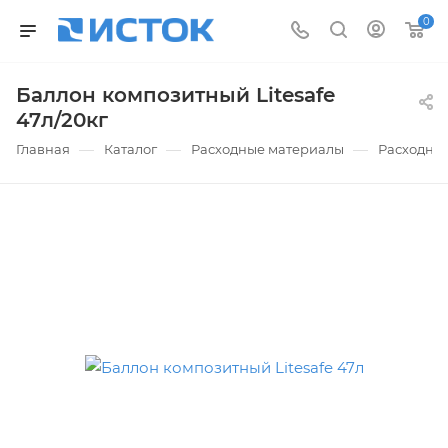
0
Баллон композитный Litesafe
47л/20кг
—
—
—
Главная
Каталог
Расходные материалы
Расходные