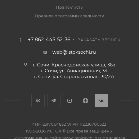
Прайс-листы
Правила программы лояльности
+7 862-445-52-36
ЗАКАЗАТЬ ЗВОНОК
web@istoksochi.ru
г. Сочи, Краснодонская улица, 36а
г. Сочи, ул. Авиационная, 34
г. Сочи, ул. Старонасыпная, 30/2А
ИНН 2317064832 ОГРН 1122367005221
1993-2026 ИСТОК © Все права защищены.
Информация на сайте www.istoksochi.ru не является