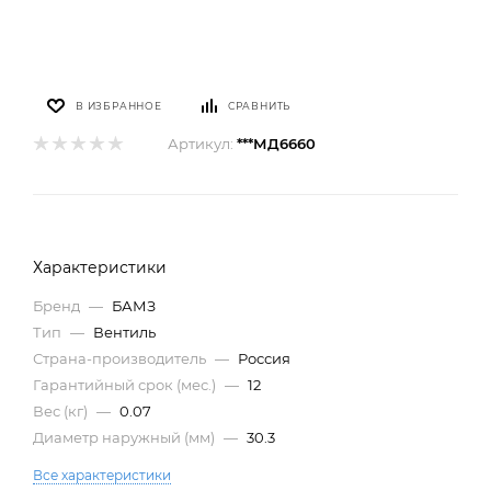
В ИЗБРАННОЕ
СРАВНИТЬ
Артикул:
***МД6660
Характеристики
Бренд
—
БАМЗ
Тип
—
Вентиль
Страна-производитель
—
Россия
Гарантийный срок (мес.)
—
12
Вес (кг)
—
0.07
Диаметр наружный (мм)
—
30.3
Все характеристики