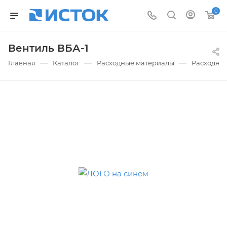
0
Вентиль ВБА-1
—
—
—
Главная
Каталог
Расходные материалы
Расходные