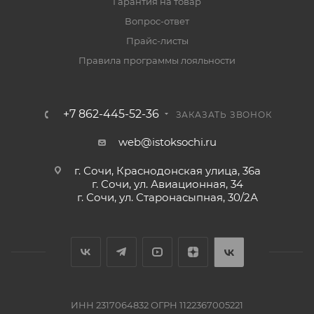
Гарантия на товар
Вопрос-ответ
Прайс-листы
Правила программы лояльности
+7 862-445-52-36
ЗАКАЗАТЬ ЗВОНОК
web@istoksochi.ru
г. Сочи, Краснодонская улица, 36а
г. Сочи, ул. Авиационная, 34
г. Сочи, ул. Старонасыпная, 30/2А
ИНН 2317064832 ОГРН 1122367005221