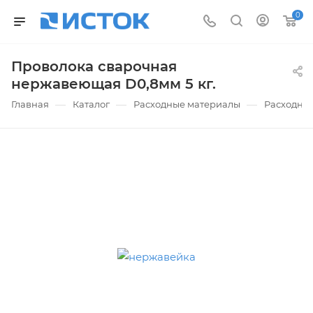
0
Проволока сварочная
нержавеющая D0,8мм 5 кг.
—
—
—
Главная
Каталог
Расходные материалы
Расходные