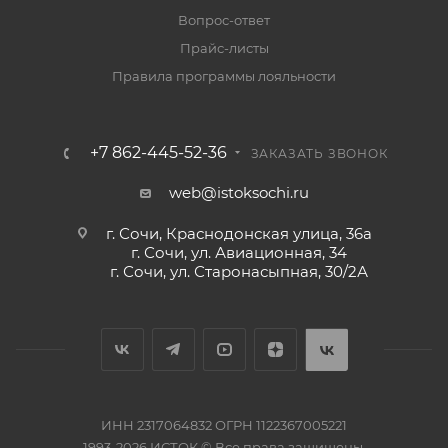
Вопрос-ответ
Прайс-листы
Правила программы лояльности
+7 862-445-52-36
ЗАКАЗАТЬ ЗВОНОК
web@istoksochi.ru
г. Сочи, Краснодонская улица, 36а
г. Сочи, ул. Авиационная, 34
г. Сочи, ул. Старонасыпная, 30/2А
ИНН 2317064832 ОГРН 1122367005221
1993-2026 ИСТОК © Все права защищены.