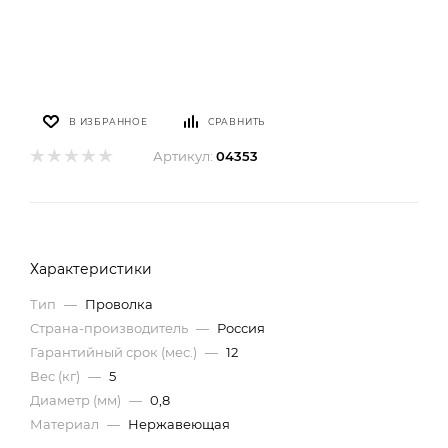
В ИЗБРАННОЕ
СРАВНИТЬ
Артикул:
04353
Характеристики
Тип
—
Проволка
Страна-производитель
—
Россия
Гарантийный срок (мес.)
—
12
Вес (кг)
—
5
Диаметр (мм)
—
0,8
Материал
—
Нержавеющая