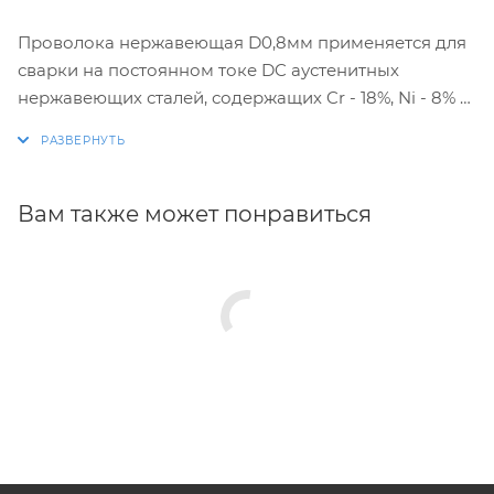
Проволока нержавеющая D0,8мм применяется для
сварки на постоянном токе DC аустенитных
нержавеющих сталей, содержащих Cr - 18%, Ni - 8% в
среде защитных газов (Ar).
Вам также может понравиться