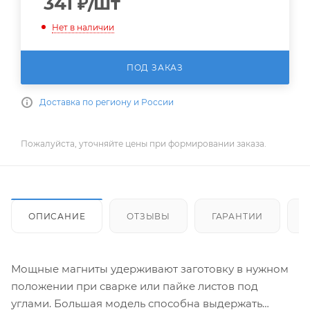
341
₽
/шт
Нет в наличии
ПОД ЗАКАЗ
Доставка по региону и России
Пожалуйста, уточняйте цены при формировании заказа.
ОПИСАНИЕ
ОТЗЫВЫ
ГАРАНТИИ
Мощные магниты удерживают заготовку в нужном
положении при сварке или пайке листов под
углами. Большая модель способна выдержать