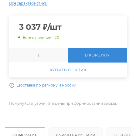
Все характеристики
3 037
₽
/шт
Есть в наличии
: 120
В КОРЗИНУ
КУПИТЬ В 1 КЛИК
Доставка по региону и России
Пожалуйста, уточняйте цены при формировании заказа.
ОПИСАНИЕ
ХАРАКТЕРИСТИКИ
ОТЗЫВЫ