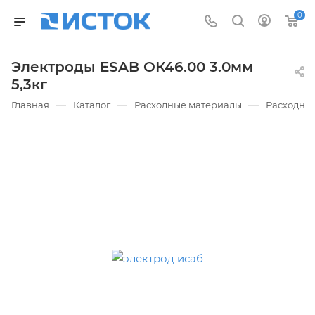
0
Электроды ESAB ОК46.00 3.0мм
5,3кг
—
—
—
Главная
Каталог
Расходные материалы
Расходные