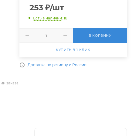
253
₽
/шт
Есть в наличии
: 18
В КОРЗИНУ
КУПИТЬ В 1 КЛИК
Доставка по региону и России
ии заказа.