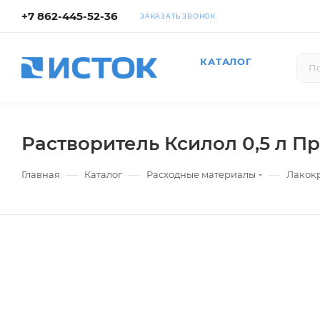
+7 862-445-52-36
ЗАКАЗАТЬ ЗВОНОК
КАТАЛОГ
Растворитель Ксилол 0,5 л П
—
—
—
Главная
Каталог
Расходные материалы
Лакок