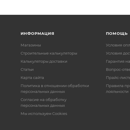
ИНФОРМАЦИЯ
ПОМОЩЬ
Магазины
Условия оп
Строительные калькуляторы
Условия дос
Калькуляторы доставки
Гарантия на
Статьи
Вопрос-отв
Карта сайта
Прайс-лист
Политика в отношении обработки
Правила п
персональных данных
лояльности
Согласие на обработку
персональных данных
Мы используем Cookies