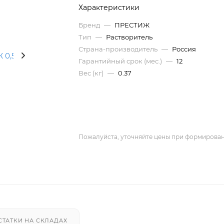
Характеристики
Бренд
—
ПРЕСТИЖ
Тип
—
Растворитель
Страна-производитель
—
Россия
Гарантийный срок (мес.)
—
12
Вес (кг)
—
0.37
Пожалуйста, уточняйте цены при формирован
СТАТКИ НА СКЛАДАХ