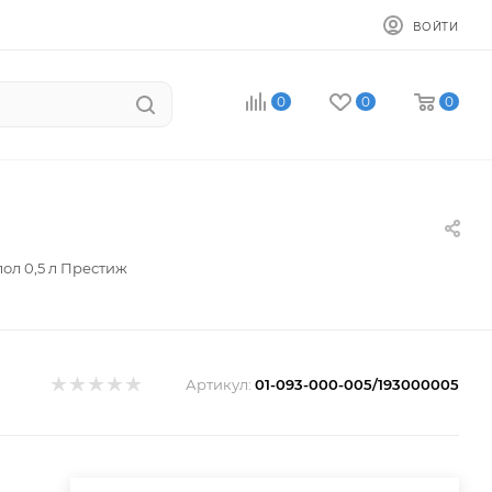
ВОЙТИ
0
0
0
ол 0,5 л Престиж
Артикул:
01-093-000-005/193000005