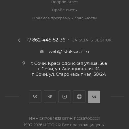
Вопрос-ответ
Прайс-листы
Правила программы лояльности
+7 862-445-52-36
ЗАКАЗАТЬ ЗВОНОК
web@istoksochi.ru
г. Сочи, Краснодонская улица, 36а
г. Сочи, ул. Авиационная, 34
г. Сочи, ул. Старонасыпная, 30/2А
ИНН 2317064832 ОГРН 1122367005221
1993-2026 ИСТОК © Все права защищены.