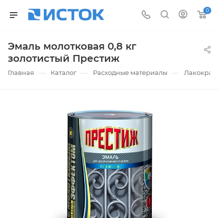
0
Эмаль молотковая 0,8 кг
золотистый Престиж
—
—
—
Главная
Каталог
Расходные материалы
Лакокрас