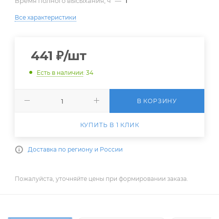
Время полного высыхания, ч
—
1
Все характеристики
441
₽
/шт
Есть в наличии
: 34
В КОРЗИНУ
КУПИТЬ В 1 КЛИК
Доставка по региону и России
Пожалуйста, уточняйте цены при формировании заказа.