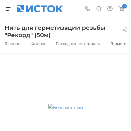
0
Нить для герметизации резьбы
"Рекорд" (50м)
—
—
—
Главная
Каталог
Расходные материалы
Герметики