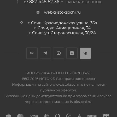
+7 862-445-52-36
ЗАКАЗАТЬ ЗВОНОК
web@istoksochi.ru
г. Сочи, Краснодонская улица, 36а
г. Сочи, ул. Авиационная, 34
г. Сочи, ул. Старонасыпная, 30/2А
ИНН 2317064832 ОГРН 1122367005221
1993-2026 ИСТОК © Все права защищены.
Информация на сайте www.istoksochi.ru не является
публичной офертой.
Указанные цены действуют только при оформлении заказа
через интернет-магазин istoksochi.ru.