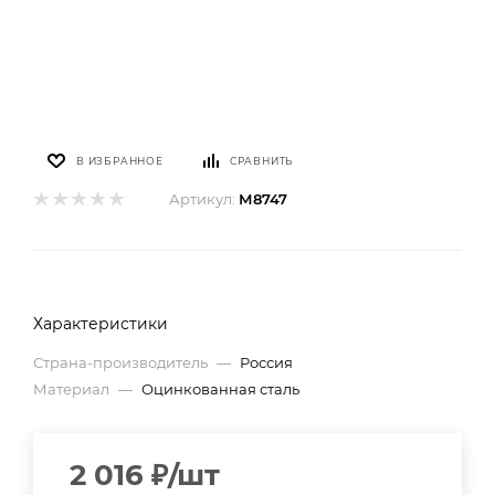
В ИЗБРАННОЕ
СРАВНИТЬ
Артикул:
М8747
Характеристики
Страна-производитель
—
Россия
Материал
—
Оцинкованная сталь
2 016
₽
/шт