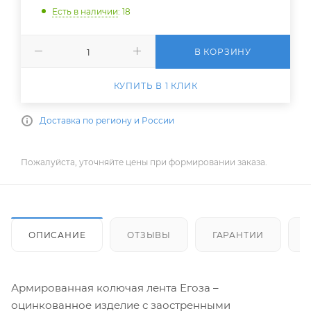
Есть в наличии
: 18
В КОРЗИНУ
КУПИТЬ В 1 КЛИК
Доставка по региону и России
Пожалуйста, уточняйте цены при формировании заказа.
ОПИСАНИЕ
ОТЗЫВЫ
ГАРАНТИИ
Армированная колючая лента Егоза –
оцинкованное изделие с заостренными