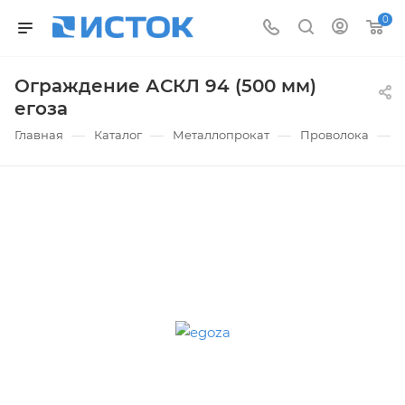
0
Ограждение АСКЛ 94 (500 мм)
егоза
—
—
—
—
Главная
Каталог
Металлопрокат
Проволока