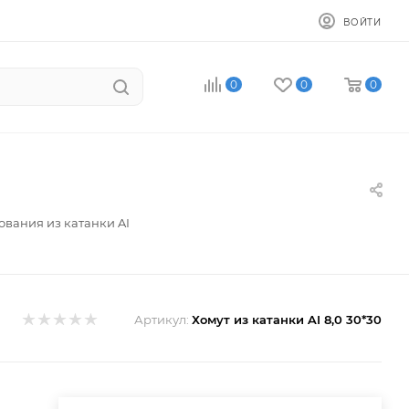
ВОЙТИ
0
0
0
ования из катанки AI
Артикул:
Хомут из катанки AI 8,0 30*30