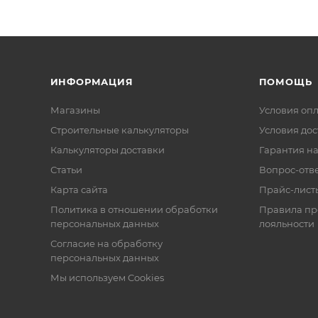
ИНФОРМАЦИЯ
ПОМОЩЬ
Магазины
Условия оп
Строительные калькуляторы
Условия дос
Калькуляторы доставки
Гарантия на
Статьи
Вопрос-отв
Карта сайта
Прайс-лист
Политика в отношении обработки
Правила п
персональных данных
лояльности
Согласие на обработку
персональных данных
Мы используем Cookies