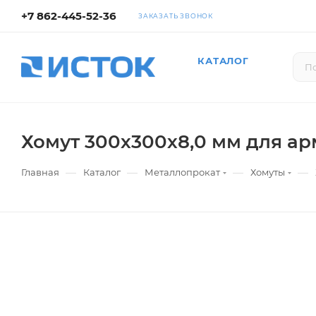
+7 862-445-52-36
ЗАКАЗАТЬ ЗВОНОК
КАТАЛОГ
Хомут 300х300х8,0 мм для ар
—
—
—
—
Главная
Каталог
Металлопрокат
Хомуты