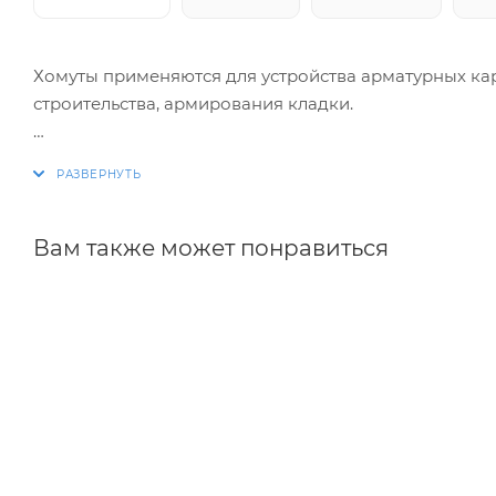
Хомуты применяются для устройства арматурных ка
строительства, армирования кладки.
Изготовление хомутов по размерам заказчика. Раз
благодаря автоматизации процесса.
Вам также может понравиться