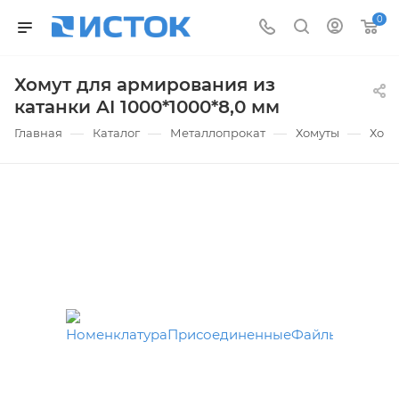
0
Хомут для армирования из
катанки AI 1000*1000*8,0 мм
—
—
—
—
Главная
Каталог
Металлопрокат
Хомуты
Хому