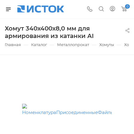
0
Хомут 340х400х8,0 мм для
армирования из катанки AI
—
—
—
—
Главная
Каталог
Металлопрокат
Хомуты
Хому