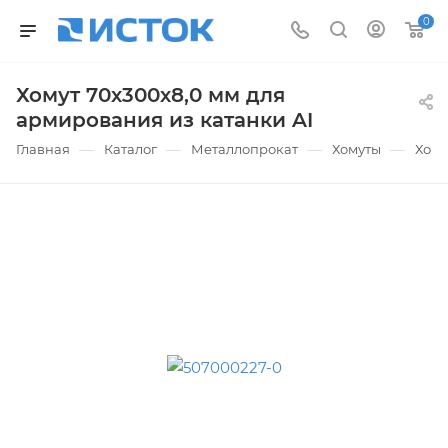
0
Хомут 70х300х8,0 мм для
армирования из катанки AI
—
—
—
—
Главная
Каталог
Металлопрокат
Хомуты
Хому