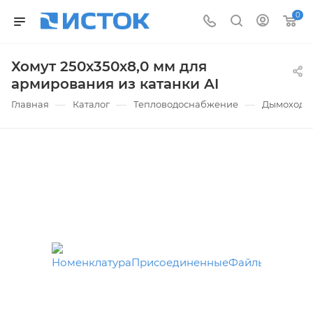
0
Хомут 250х350х8,0 мм для
армирования из катанки AI
—
—
—
Главная
Каталог
Тепловодоснабжение
Дымоходы