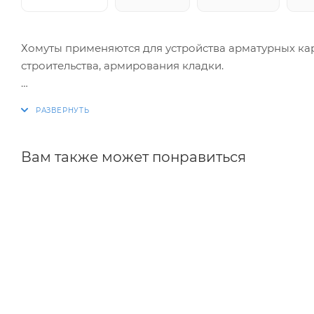
Хомуты применяются для устройства арматурных ка
строительства, армирования кладки.
Изготовление хомутов по размерам заказчика. Раз
благодаря автоматизации процесса.
Вам также может понравиться