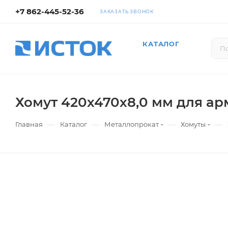
+7 862-445-52-36
ЗАКАЗАТЬ ЗВОНОК
КАТАЛОГ
Хомут 420х470х8,0 мм для ар
—
—
—
—
Главная
Каталог
Металлопрокат
Хомуты