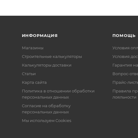
ИНФОРМАЦИЯ
ПОМОЩЬ
Магазины
Условия оп
Строительные калькуляторы
Условия дос
Калькуляторы доставки
Гарантия на
Статьи
Вопрос-отв
Карта сайта
Прайс-лист
Политика в отношении обработки
Правила п
персональных данных
лояльности
Согласие на обработку
персональных данных
Мы используем Cookies