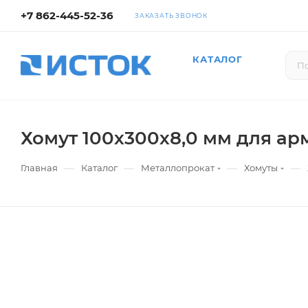
+7 862-445-52-36
ЗАКАЗАТЬ ЗВОНОК
КАТАЛОГ
Хомут 100х300х8,0 мм для ар
—
—
—
—
Главная
Каталог
Металлопрокат
Хомуты