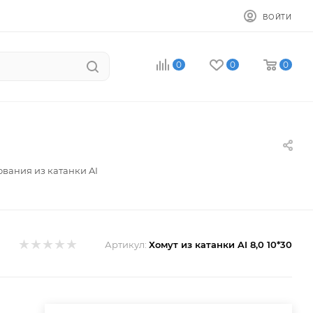
ВОЙТИ
0
0
0
ования из катанки AI
Артикул:
Хомут из катанки AI 8,0 10*30