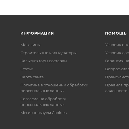
ИНФОРМАЦИЯ
ПОМОЩЬ
Магазины
Условия оп
Строительные калькуляторы
Условия дос
Калькуляторы доставки
Гарантия на
Статьи
Вопрос-отв
Карта сайта
Прайс-лист
Политика в отношении обработки
Правила п
персональных данных
лояльности
Согласие на обработку
персональных данных
Мы используем Cookies