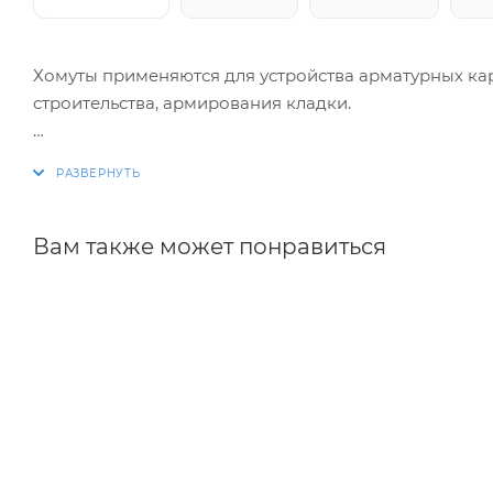
Хомуты применяются для устройства арматурных ка
строительства, армирования кладки.
Изготовление хомутов по размерам заказчика. Раз
благодаря автоматизации процесса.
Вам также может понравиться