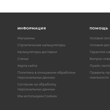
ИНФОРМАЦИЯ
ПОМОЩЬ
Магазины
Условия оп
Строительные калькуляторы
Условия дос
Калькуляторы доставки
Гарантия на
Статьи
Вопрос-отв
Карта сайта
Прайс-лист
Политика в отношении обработки
Правила п
персональных данных
лояльности
Согласие на обработку
персональных данных
Мы используем Cookies