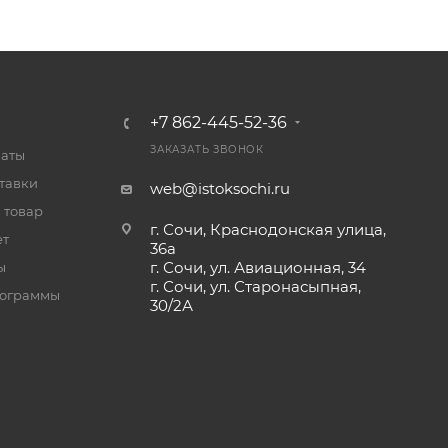
+7 862-445-52-36
ЗАКАЗАТЬ ЗВОНОК
латы
тавки
web@istoksochi.ru
 товар
г. Сочи, Краснодонская улица,
ет
36а
г. Сочи, ул. Авиационная, 34
ы
г. Сочи, ул. Старонасыпная,
рограммы
30/2А