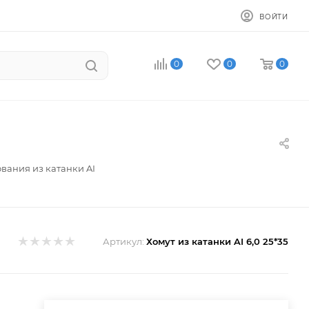
ВОЙТИ
0
0
0
вания из катанки AI
Артикул:
Хомут из катанки AI 6,0 25*35