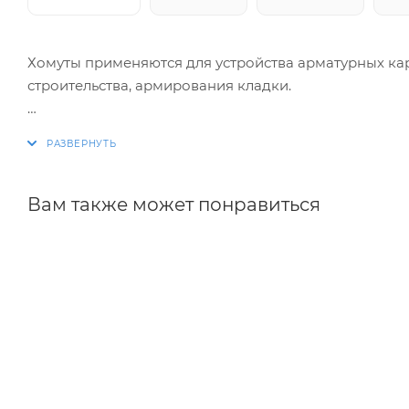
Хомуты применяются для устройства арматурных ка
строительства, армирования кладки.
Изготовление хомутов по размерам заказчика. Раз
благодаря автоматизации процесса.
Вам также может понравиться