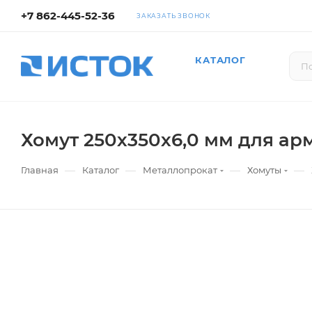
+7 862-445-52-36
ЗАКАЗАТЬ ЗВОНОК
КАТАЛОГ
Хомут 250х350х6,0 мм для ар
—
—
—
—
Главная
Каталог
Металлопрокат
Хомуты