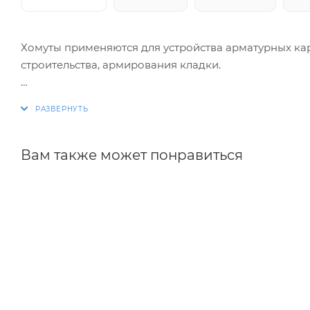
Хомуты применяются для устройства арматурных ка
строительства, армирования кладки.
Изготовление хомутов по размерам заказчика. Раз
благодаря автоматизации процесса.
Вам также может понравиться