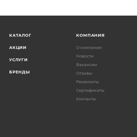
КАТАЛОГ
КОМПАНИЯ
АКЦИИ
О компании
Новости
УСЛУГИ
Вакансии
БРЕНДЫ
Отзывы
Реквизиты
Сертификаты
Контакты