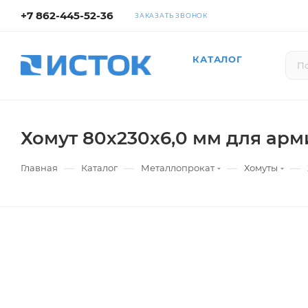
+7 862-445-52-36
ЗАКАЗАТЬ ЗВОНОК
КАТАЛОГ
Хомут 80х230х6,0 мм для арм
—
—
—
—
Главная
Каталог
Металлопрокат
Хомуты