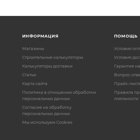
ИНФОРМАЦИЯ
ПОМОЩЬ
Магазины
Условия оп
Строительные калькуляторы
Условия дос
Калькуляторы доставки
Гарантия на
Статьи
Вопрос-отв
Карта сайта
Прайс-лист
Политика в отношении обработки
Правила п
персональных данных
лояльности
Согласие на обработку
персональных данных
Мы используем Cookies