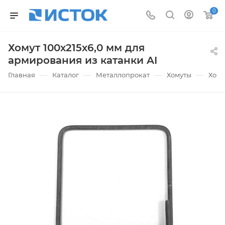
0
Хомут 100х215х6,0 мм для
армирования из катанки AI
—
—
—
—
Главная
Каталог
Металлопрокат
Хомуты
Хому