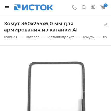
0
Хомут 360х255х6,0 мм для
армирования из катанки AI
—
—
—
—
Главная
Каталог
Металлопрокат
Хомуты
Хому