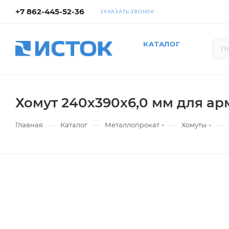
+7 862-445-52-36
ЗАКАЗАТЬ ЗВОНОК
КАТАЛОГ
Хомут 240х390х6,0 мм для ар
—
—
—
—
Главная
Каталог
Металлопрокат
Хомуты