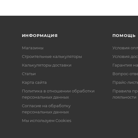
ИНФОРМАЦИЯ
ПОМОЩЬ
Магазины
Условия оп
Строительные калькуляторы
Условия дос
Калькуляторы доставки
Гарантия на
Статьи
Вопрос-отв
Карта сайта
Прайс-лист
Политика в отношении обработки
Правила п
персональных данных
лояльности
Согласие на обработку
персональных данных
Мы используем Cookies