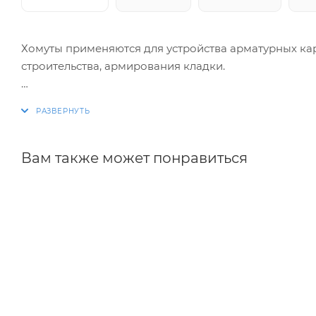
Хомуты применяются для устройства арматурных ка
строительства, армирования кладки.
Изготовление хомутов по размерам заказчика. Раз
благодаря автоматизации процесса.
Вам также может понравиться