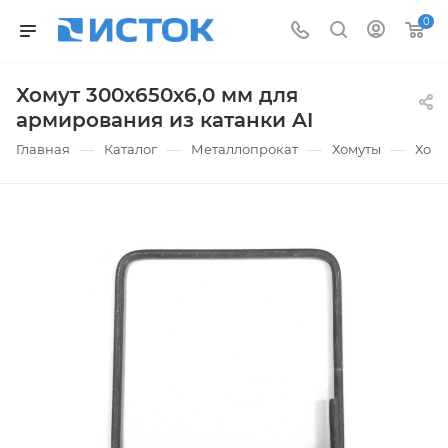
0
Хомут 300х650х6,0 мм для
армирования из катанки AI
—
—
—
—
Главная
Каталог
Металлопрокат
Хомуты
Хому