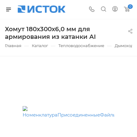
0
Хомут 180х300х6,0 мм для
армирования из катанки AI
—
—
—
Главная
Каталог
Тепловодоснабжение
Дымоходы