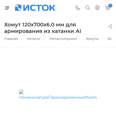
0
Хомут 120х700х6,0 мм для
армирования из катанки AI
—
—
—
—
Главная
Каталог
Металлопрокат
Хомуты
Хому