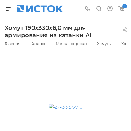
0
Хомут 190х330х6,0 мм для
армирования из катанки AI
—
—
—
—
Главная
Каталог
Металлопрокат
Хомуты
Хому