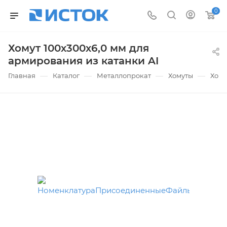
0
Хомут 100х300х6,0 мм для
армирования из катанки AI
—
—
—
—
Главная
Каталог
Металлопрокат
Хомуты
Хому