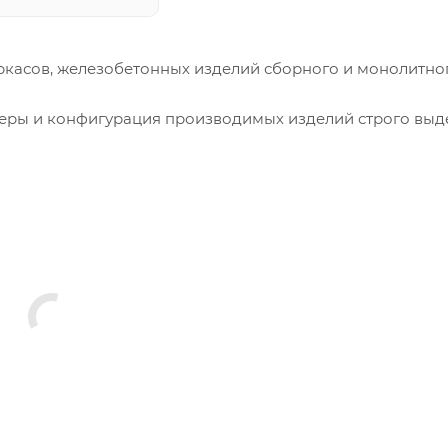
ркасов, железобетонных изделий сборного и монолитно
меры и конфигурация производимых изделий строго вы