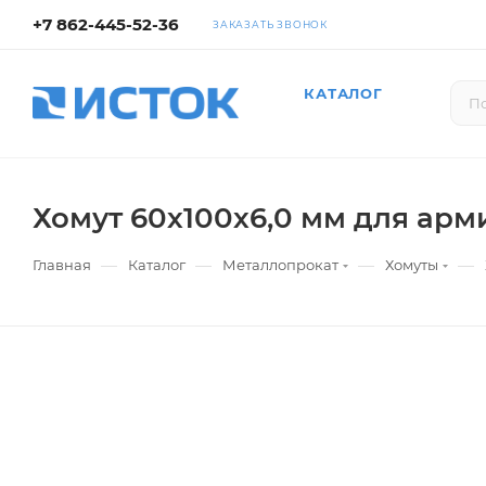
+7 862-445-52-36
ЗАКАЗАТЬ ЗВОНОК
КАТАЛОГ
Хомут 60х100х6,0 мм для арм
—
—
—
—
Главная
Каталог
Металлопрокат
Хомуты