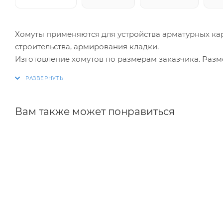
Хомуты применяются для устройства арматурных ка
строительства, армирования кладки.
Изготовление хомутов по размерам заказчика. Раз
благодаря автоматизации процесса.
Вам также может понравиться