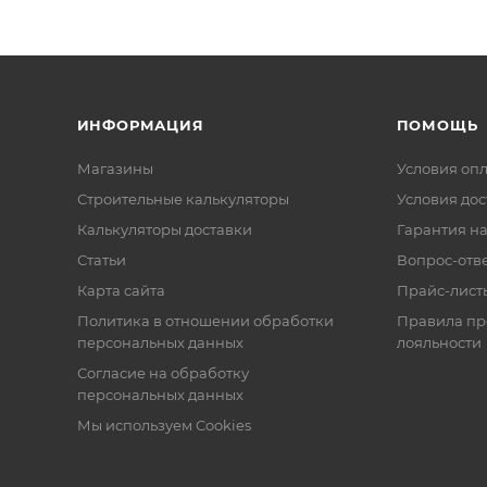
ИНФОРМАЦИЯ
ПОМОЩЬ
Магазины
Условия оп
Строительные калькуляторы
Условия дос
Калькуляторы доставки
Гарантия на
Статьи
Вопрос-отв
Карта сайта
Прайс-лист
Политика в отношении обработки
Правила п
персональных данных
лояльности
Согласие на обработку
персональных данных
Мы используем Cookies