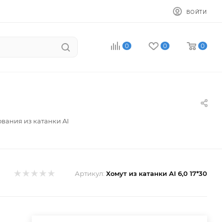
ВОЙТИ
0
0
0
ования из катанки AI
Артикул:
Хомут из катанки AI 6,0 17*30