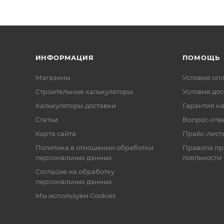
ИНФОРМАЦИЯ
ПОМОЩЬ
Магазины
Условия оп
Строительные калькуляторы
Условия дос
Калькуляторы доставки
Гарантия на
Статьи
Вопрос-отв
Карта сайта
Прайс-лист
Политика в отношении обработки
Правила п
персональных данных
лояльности
Согласие на обработку
персональных данных
Мы используем Cookies