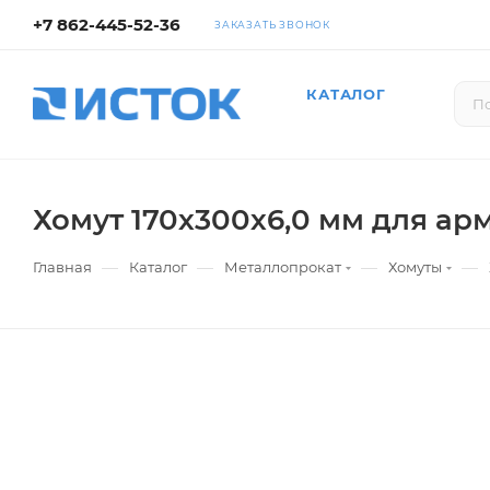
+7 862-445-52-36
ЗАКАЗАТЬ ЗВОНОК
КАТАЛОГ
Хомут 170х300х6,0 мм для ар
—
—
—
—
Главная
Каталог
Металлопрокат
Хомуты