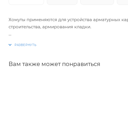
Хомуты применяются для устройства арматурных ка
строительства, армирования кладки.
Изготовление хомутов по размерам заказчика. Раз
благодаря автоматизации процесса.
Вам также может понравиться