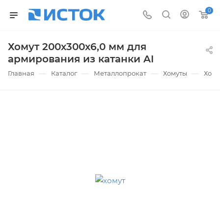
0
Хомут 200х300х6,0 мм для
армирования из катанки AI
—
—
—
—
Главная
Каталог
Металлопрокат
Хомуты
Хому