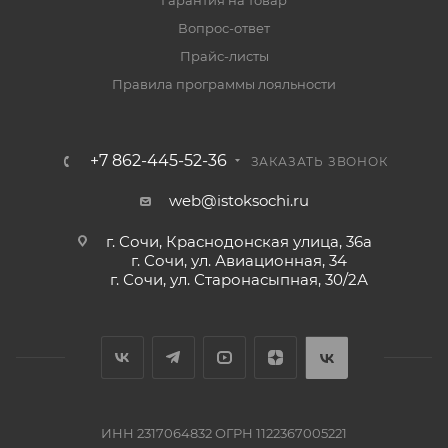
Гарантия на товар
Вопрос-ответ
Прайс-листы
Правила программы лояльности
+7 862-445-52-36
ЗАКАЗАТЬ ЗВОНОК
web@istoksochi.ru
г. Сочи, Краснодонская улица, 36а
г. Сочи, ул. Авиационная, 34
г. Сочи, ул. Старонасыпная, 30/2А
ИНН 2317064832 ОГРН 1122367005221