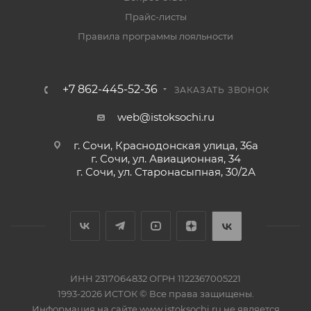
Прайс-листы
Правила программы лояльности
+7 862-445-52-36
ЗАКАЗАТЬ ЗВОНОК
web@istoksochi.ru
г. Сочи, Краснодонская улица, 36а
г. Сочи, ул. Авиационная, 34
г. Сочи, ул. Старонасыпная, 30/2А
ИНН 2317064832 ОГРН 1122367005221
1993-2026 ИСТОК © Все права защищены.
Информация на сайте www.istoksochi.ru не является