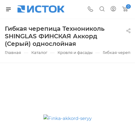
0
Гибкая черепица Технониколь
SHINGLAS ФИНСКАЯ Аккорд
(Серый) однослойная
—
—
—
Главная
Каталог
Кровля и фасады
Гибкая черепи