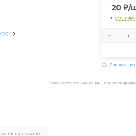
20
₽
/
Есть в нал
Доставка по 
Пожалуйста, уточняйте цены при формирован
СТАТКИ НА СКЛАДАХ