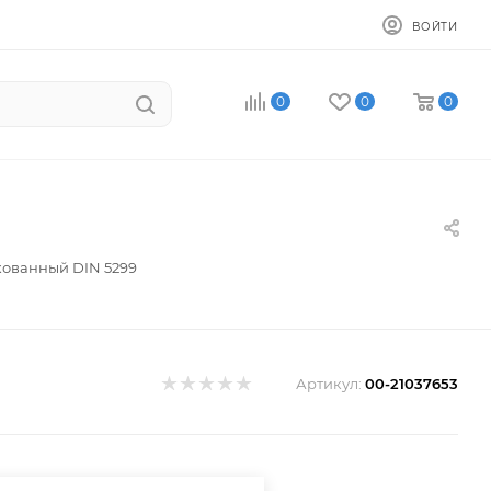
ВОЙТИ
0
0
0
кованный DIN 5299
Артикул:
00-21037653