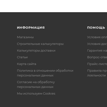
ИНФОРМАЦИЯ
ПОМОЩЬ
Магазины
Условия оп
Строительные калькуляторы
Условия дос
Калькуляторы доставки
Гарантия на
Статьи
Вопрос-отв
Карта сайта
Прайс-лист
Политика в отношении обработки
Правила п
персональных данных
лояльности
Согласие на обработку
персональных данных
Мы используем Cookies