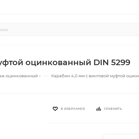
муфтой оцинкованный DIN 5299
—
аж оцинкованный
Карабин 4,0 мм с винтовой муфтой оцин
В ИЗБРАННОЕ
СРАВНИТЬ