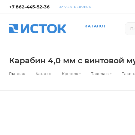
+7 862-445-52-36
ЗАКАЗАТЬ ЗВОНОК
КАТАЛОГ
Карабин 4,0 мм с винтовой 
—
—
—
—
Главная
Каталог
Крепеж
Такелаж
Такел