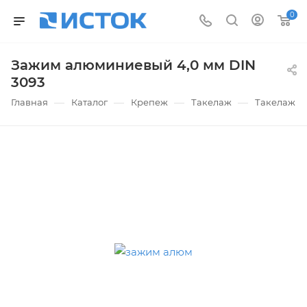
0
Зажим алюминиевый 4,0 мм DIN
3093
—
—
—
—
Главная
Каталог
Крепеж
Такелаж
Такелаж о