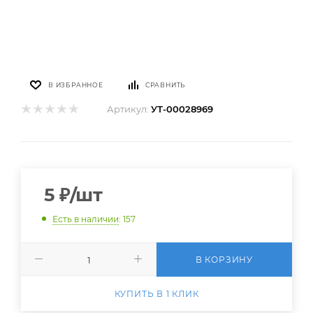
В ИЗБРАННОЕ
СРАВНИТЬ
Артикул:
УТ-00028969
5
₽
/шт
Есть в наличии
: 157
В КОРЗИНУ
КУПИТЬ В 1 КЛИК