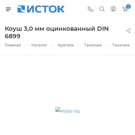
0
Коуш 3,0 мм оцинкованный DIN
6899
—
—
—
—
Главная
Каталог
Крепеж
Такелаж
Такелаж о