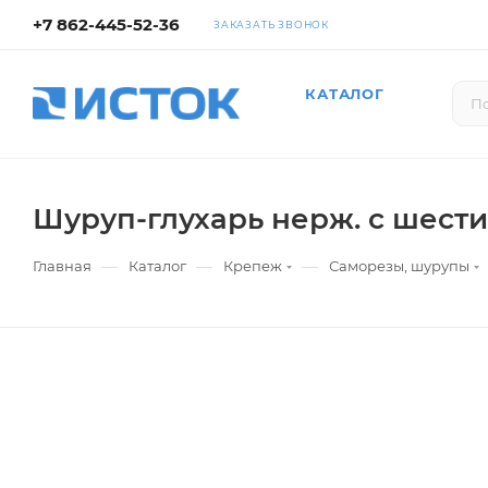
+7 862-445-52-36
ЗАКАЗАТЬ ЗВОНОК
КАТАЛОГ
Шуруп-глухарь нерж. с шести
—
—
—
Главная
Каталог
Крепеж
Саморезы, шурупы