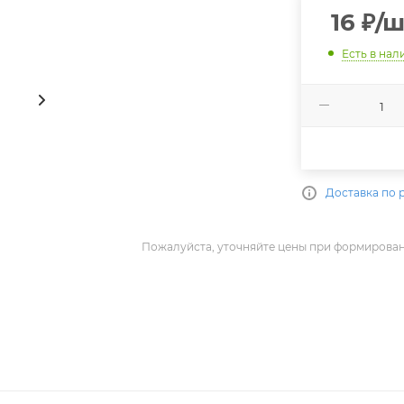
16
₽
/ш
Есть в нал
Доставка по 
Пожалуйста, уточняйте цены при формирован