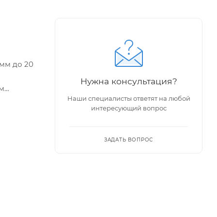
 мм до 20
Нужна консультация?
ым
Наши специалисты ответят на любой
интересующий вопрос
овка
х
ЗАДАТЬ ВОПРОС