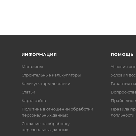
ИНФОРМАЦИЯ
ПОМОЩЬ
Магазины
Условия оп
Строительные калькуляторы
Условия дос
Калькуляторы доставки
Гарантия на
Статьи
Вопрос-отв
Карта сайта
Прайс-лист
Политика в отношении обработки
Правила п
персональных данных
лояльности
Согласие на обработку
персональных данных