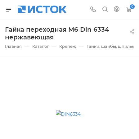
0
Гайка переходная М6 Din 6334
нержавеющая
—
—
—
Главная
Каталог
Крепеж
Гайки, шайбы, шпильки