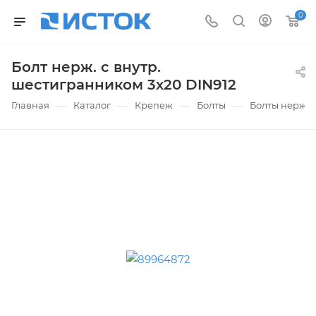
0
Болт нерж. с внутр.
шестигранником 3х20 DIN912
—
—
—
—
Главная
Каталог
Крепеж
Болты
Болты нержа