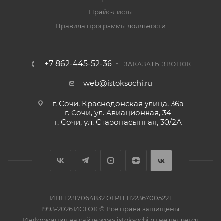
Прайс-листы
Правила программы лояльности
+7 862-445-52-36
ЗАКАЗАТЬ ЗВОНОК
web@istoksochi.ru
г. Сочи, Краснодонская улица, 36а
г. Сочи, ул. Авиационная, 34
г. Сочи, ул. Старонасыпная, 30/2А
ИНН 2317064832 ОГРН 1122367005221
1993-2026 ИСТОК © Все права защищены.
Информация на сайте www.istoksochi.ru не является