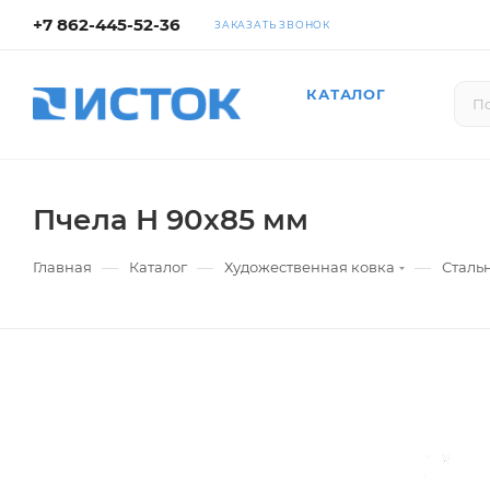
+7 862-445-52-36
ЗАКАЗАТЬ ЗВОНОК
КАТАЛОГ
Пчела Н 90х85 мм
—
—
—
Главная
Каталог
Художественная ковка
Сталь