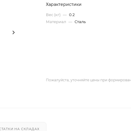
Характеристики
Вес (кг)
—
0.2
Материал
—
Сталь
Пожалуйста, уточняйте цены при формирован
СТАТКИ НА СКЛАДАХ