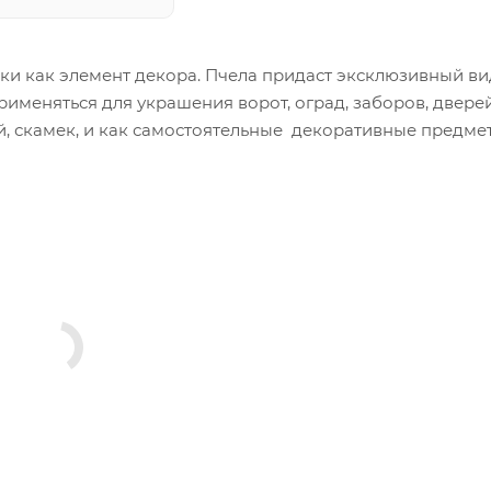
ки как элемент декора. Пчела придаст эксклюзивный ви
именяться для украшения ворот, оград, заборов, дверей
ей, скамек, и как самостоятельные декоративные предме