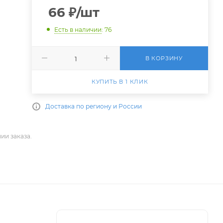
66
₽
/шт
Есть в наличии
: 76
В КОРЗИНУ
КУПИТЬ В 1 КЛИК
Доставка по региону и России
ии заказа.