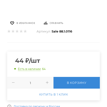
В ИЗБРАННОЕ
СРАВНИТЬ
Артикул:
Sale 88.1.0116
44
₽
/шт
Есть в наличии
: 64
В КОРЗИНУ
КУПИТЬ В 1 КЛИК
Доставка по региону и России