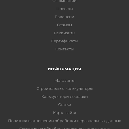
О компании
Новости
Вакансии
Отзывы
Реквизиты
Сертификаты
Контакты
ИНФОРМАЦИЯ
Магазины
Строительные калькуляторы
Калькуляторы доставки
Статьи
Карта сайта
Политика в отношении обработки персональных данных
Согласие на обработку персональных данных