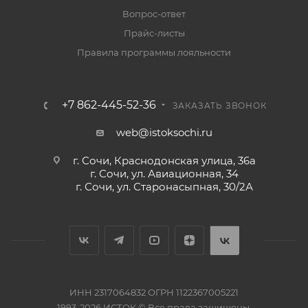
Вопрос-ответ
Прайс-листы
Правила программы лояльности
+7 862-445-52-36
ЗАКАЗАТЬ ЗВОНОК
web@istoksochi.ru
г. Сочи, Краснодонская улица, 36а
г. Сочи, ул. Авиационная, 34
г. Сочи, ул. Старонасыпная, 30/2А
ИНН 2317064832 ОГРН 1122367005221
1993-2026 ИСТОК © Все права защищены.