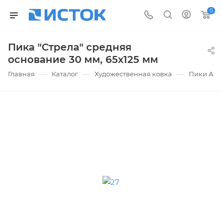
0
Пика "Стрела" средняя
основание 30 мм, 65х125 мм
—
—
—
Главная
Каталог
Художественная ковка
Пики АК